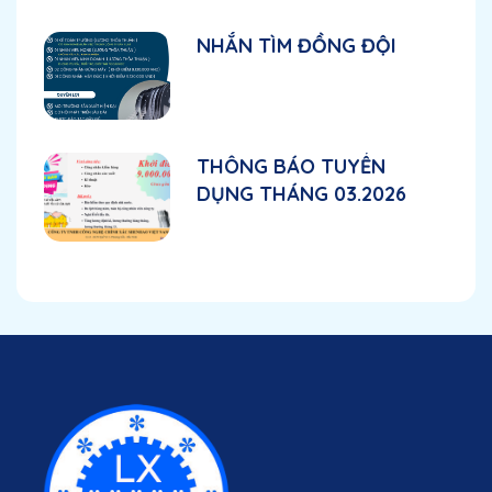
NHẮN TÌM ĐỒNG ĐỘI
THÔNG BÁO TUYỂN
DỤNG THÁNG 03.2026