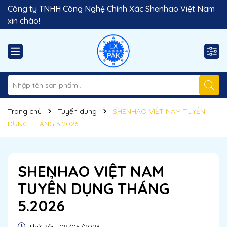
Công ty TNHH Công Nghệ Chính Xác Shenhao Việt Nam
xin chào!
Trang chủ
Tuyển dụng
SHENHAO VIỆT NAM TUYỂN
DỤNG THÁNG 5.2026
SHENHAO VIỆT NAM
TUYỂN DỤNG THÁNG
5.2026