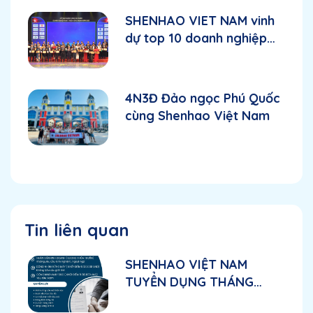
SHENHAO VIET NAM vinh
dự top 10 doanh nghiệp
FDI phát triển vững mạnh
năm 2025
4N3Đ Đảo ngọc Phú Quốc
cùng Shenhao Việt Nam
Tin liên quan
SHENHAO VIỆT NAM
TUYỂN DỤNG THÁNG
5.2026