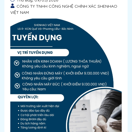
Thứ Bảy, 09/05/2026
CÔNG TY TNHH CÔNG NGHỆ CHÍNH XÁC SHENHAO
VIỆT NAM