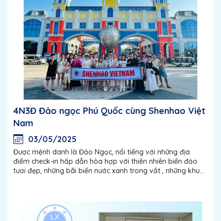
4N3Đ Đảo ngọc Phú Quốc cùng Shenhao Việt
Nam
03/05/2025
Được mệnh danh là Đảo Ngọc, nổi tiếng với những địa
điểm check-in hấp dẫn hòa hợp với thiên nhiên biển đảo
tươi đẹp, những bãi biển nước xanh trong vắt , những khu
vui chơi trải nghiệm hết mình, Phú Quốc thực sự là thiên
đường cho những người...