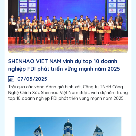
SHENHAO VIET NAM vinh dự top 10 doanh
nghiệp FDI phát triển vững mạnh năm 2025
07/05/2025
Trải qua các vòng đánh giá bình xét, Công ty TNHH Công
Nghệ Chính Xác Shenhao Việt Nam được vinh dự nằm trong
top 10 doanh nghiệp FDI phát triển vững mạnh năm 2025
được Viện KHPTNL Kinh Tế và Văn Hóa tổ chức. Lễ công bố
và vinh danh các Doanh nghiệp...