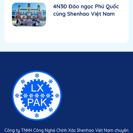
4N3Đ Đảo ngọc Phú Quốc
cùng Shenhao Việt Nam
Công ty TNHH Công Nghệ Chính Xác Shenhao Việt Nam chuyên