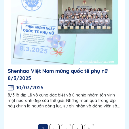
Shenhao Việt Nam mừng quốc tế phụ nữ
8/3/2025
10/03/2025
8/3 là dịp Lễ vô cùng đặc biệt và ý nghĩa nhằm tôn vinh
một nửa xinh đẹp của thế giới. Những món quà trong dịp
này chính là nguồn động lực, sự ghi nhận và động viên sâu
sắc mà các Doanh nghiệp luôn muốn dành tặng cho nhân...
1
2
3
4