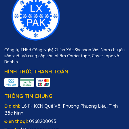
Công ty TNHH Công Nghệ Chính Xác Shenhao Việt Nam chuyên
sản xuất và cung cấp sản phẩm Carrier tape, Cover tape và
Bobbin.
HÌNH THỨC THANH TOÁN
THÔNG TIN CHUNG
Địa chỉ:
Lô I1- KCN Quế Võ, Phường Phương Liễu, Tỉnh
Bắc Ninh
Điện thoại:
0968200093