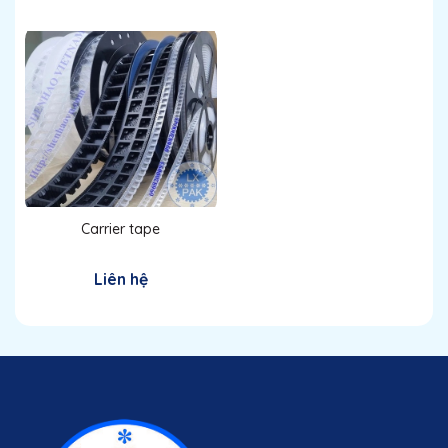
Carrier tape
Liên hệ