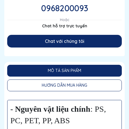
0968200093
Hoặc
Chat hỗ trợ trực tuyến
Chat với chúng tôi
MÔ TẢ SẢN PHẨM
HƯỚNG DẪN MUA HÀNG
- Nguyên vật liệu chính
: PS,
PC, PET, PP, ABS