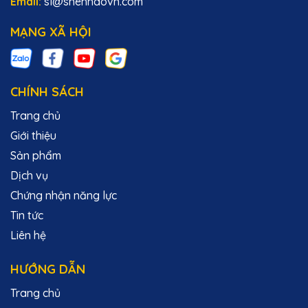
Email:
sl@shenhaovn.com
MẠNG XÃ HỘI
CHÍNH SÁCH
Trang chủ
Giới thiệu
Sản phẩm
Dịch vụ
Chứng nhận năng lực
Tin tức
Liên hệ
HƯỚNG DẪN
Trang chủ