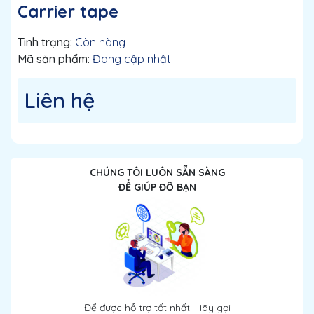
Carrier tape
Tình trạng:
Còn hàng
Mã sản phẩm:
Đang cập nhật
Liên hệ
CHÚNG TÔI LUÔN SẴN SÀNG
ĐỂ GIÚP ĐỠ BẠN
Để được hỗ trợ tốt nhất. Hãy gọi